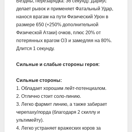
Бездны, перезарядка: 36 секунд): Дариус
делает рывок и применяет Фатальный Удар,
нанося врагам на пути Физический Урон в
размере 650 (+250% дополнительной
Физической Атаки) очков, плюс 20% от
потерянных врагом ОЗ и замедляя на 80%.
Длится 1 секунду.
Сильные и слабые стороны героя:
Сильные стороны:
1. Обладает хорошим лейт-потенциалом.
2. Отлично стоит соло-линию.
3. Легко фармит линию, а также забирает
черепаху/лорда (благодаря 2 скиллу и
ультимейту).
4. Легко устраняет вражеских коров за