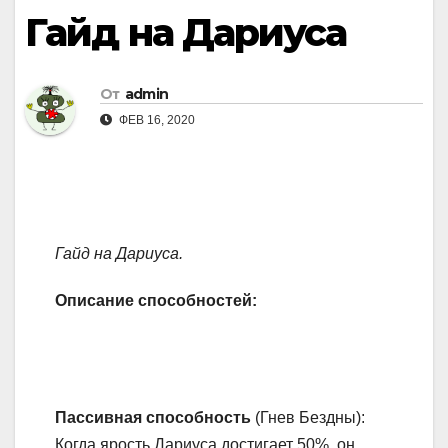
Гайд на Дариуса
От
admin
ФЕВ 16, 2020
Гайд
на
Дариуса.
Описание способностей:
Пассивная способность
(Гнев Бездны):
Когда ярость Дариуса достигает 50%, он