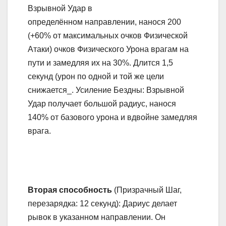
Взрывной Удар в
определённом направлении, нанося 200
(+60% от максимальных очков Физической
Атаки) очков Физического Урона врагам на
пути и замедляя их на 30%. Длится 1,5
секунд (урон по одной и той же цели
снижается_. Усиление Бездны: Взрывной
Удар получает большой радиус, нанося
140% от базового урона и вдвойне замедляя
врага.
Вторая способность
(Призрачный Шаг,
перезарядка: 12 секунд): Дариус делает
рывок в указанном направлении. Он