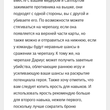
вместе с вашим мидером и саппортом
зажимаете противника на вышке, они
подходят с одной стороны, вы с другой и
убиваете его. По возможности можете
стягиваться на черепаху, если она
появляется на верхней части карты, но
также можно и отправиться на нижнюю, если
у команды будут неравные шансы в
сражении за черепаху. К тому же, на
черепахе Дариус может получить заветные
убийства, облегчающие раннюю игру и
усиливающую ваши шансы на раскрытие
потенциала героя. Также хочу отметить, что
вам следует копить ярость для навыков. И
использовать ярость рекомендую больше
для второго навыка, нежели первого,
поскольку лучше сократить броню