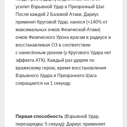
усилит Взрывной Удар и Призрачный Шаг.
После каждой 2 Базовой Атаки, Дариус
применит Круговой Удар, нанося (+140% от
максимальных очков Физической Атаки)
очков Физического Урона врагам в радиусе и
восстанавливая ОЗ в соответствии
с нанесённым уроном (у Кругового Удара нет
эффекта АТК). Каждый раз ударяя по
вражескому герою, время восстановления
Взрывного Удара и Призрачного Шага
сокращается на 1 секунду.
Первая способность
(Взрывной Удар,
перезарядка: 5 секунд): Дариус применяет