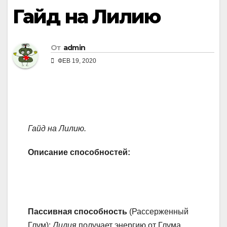
Гайд на Лилию
От
admin
ФЕВ 19, 2020
Гайд
на
Лилию.
Описание способностей:
Пассивная способность
(Рассерженный
Глум):
Лилия
получает энергию от Глума,