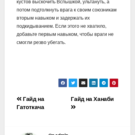
кустов выскочить Вспышкой, ультануть, а
потом подтолкнуть врага к своим союзникам
вторым навыком и задержать их
подкидыванием. Если этого не хватило,
добавьте первым навыком, чтобы враги не
смогли резво убегать.
Навигация
Гайд на
Гайд на Ханаби
Гатоткача
по
записям