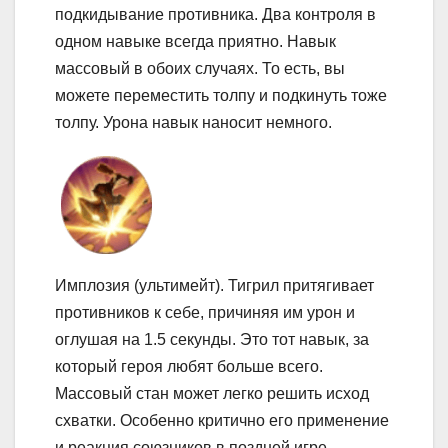
подкидывание противника. Два контроля в
одном навыке всегда приятно. Навык
массовый в обоих случаях. То есть, вы
можете переместить толпу и подкинуть тоже
толпу. Урона навык наносит немного.
Имплозия (ультимейт). Тигрил притягивает
противников к себе, причиняя им урон и
оглушая на 1.5 секунды. Это тот навык, за
который героя любят больше всего.
Массовый стан может легко решить исход
схватки. Особенно критично его применение
и реакция союзников в поздней игре.