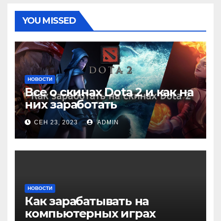
YOU MISSED
НОВОСТИ
Все о скинах Dota 2 и как на
них заработать
СЕН 23, 2023
ADMIN
НОВОСТИ
Как зарабатывать на
компьютерных играх