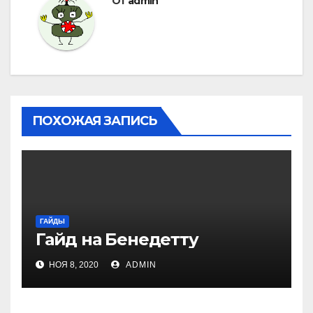
От
admin
ПОХОЖАЯ ЗАПИСЬ
ГАЙДЫ
Гайд на Бенедетту
НОЯ 8, 2020
ADMIN