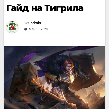
Гайд на Тигрила
От
admin
МАР 13, 2020