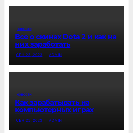
НОВОСТИ
Все о скинах Dota 2 и как на
них заработать
СЕН 23, 2023
ADMIN
НОВОСТИ
Как зарабатывать на
компьютерных играх
СЕН 21, 2023
ADMIN