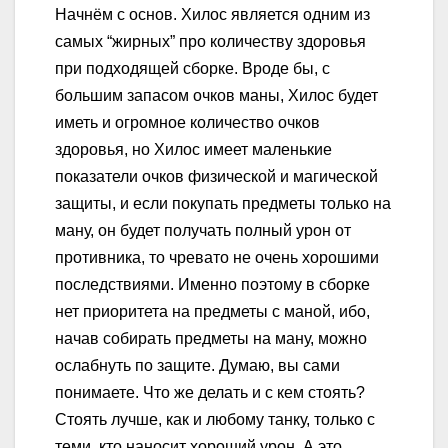
Начнём с основ. Хилос является одним из
самых “жирных” про количеству здоровья
при подходящей сборке. Вроде бы, с
большим запасом очков маны, Хилос будет
иметь и огромное количество очков
здоровья, но Хилос имеет маленькие
показатели очков физической и магической
защиты, и если покупать предметы только на
ману, он будет получать полный урон от
противника, то чревато не очень хорошими
последствиями. Именно поэтому в сборке
нет приоритета на предметы с маной, ибо,
начав собирать предметы на ману, можно
ослабнуть по защите. Думаю, вы сами
понимаете. Что же делать и с кем стоять?
Стоять лучше, как и любому танку, только с
теми, кто наносит хороший урон. А это