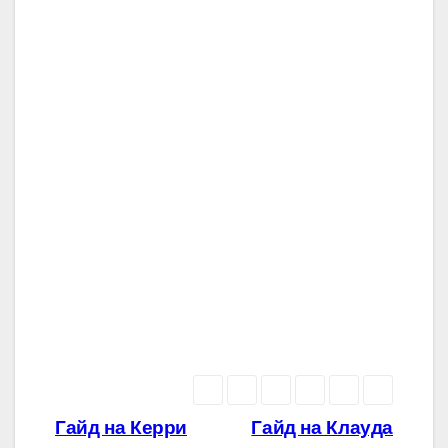
Навигация
Гайд на Керри
Гайд на Клауда