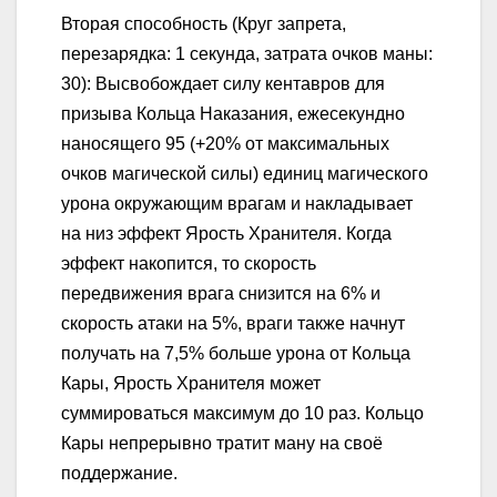
Вторая способность (Круг запрета,
перезарядка: 1 секунда, затрата очков маны:
30): Высвобождает силу кентавров для
призыва Кольца Наказания, ежесекундно
наносящего 95 (+20% от максимальных
очков магической силы) единиц магического
урона окружающим врагам и накладывает
на низ эффект Ярость Хранителя. Когда
эффект накопится, то скорость
передвижения врага снизится на 6% и
скорость атаки на 5%, враги также начнут
получать на 7,5% больше урона от Кольца
Кары, Ярость Хранителя может
суммироваться максимум до 10 раз. Кольцо
Кары непрерывно тратит ману на своё
поддержание.