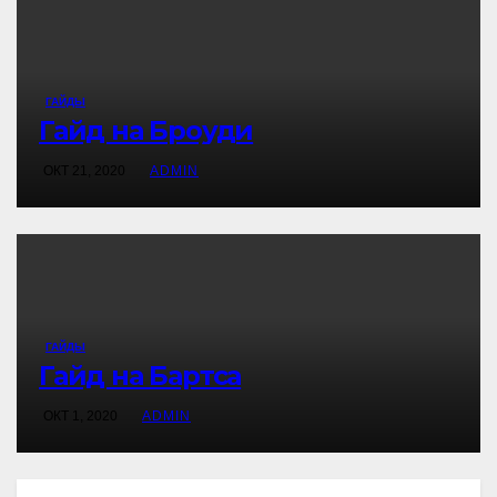
ГАЙДЫ
Гайд на Броуди
ОКТ 21, 2020
ADMIN
ГАЙДЫ
Гайд на Бартса
ОКТ 1, 2020
ADMIN