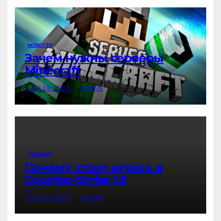
НОВОСТИ
Зачем нужны серверы
Minecraft
СЕН 19, 2023
ADMIN
ГЛАВНАЯ
Почему стоит играть в
Counter-Strike 1.6
АПР 26, 2023
ADMIN