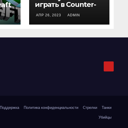
играть в Counter-
aft
Strike 1.6
АПР 26, 2023
ADMIN
Поддержка
Политика конфиденциальности
Стрелки
Танки
Убийцы