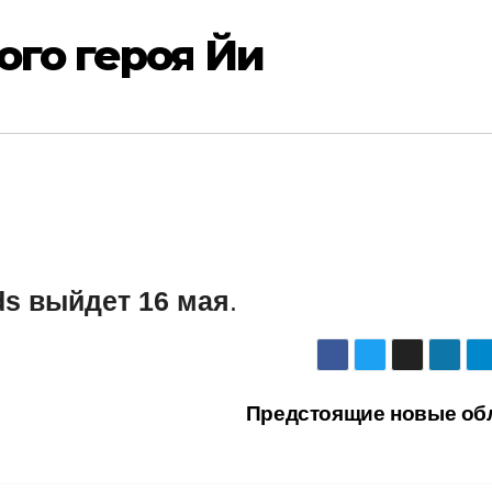
ого героя Йи
ds выйдет 16 мая
.
Предстоящие новые об