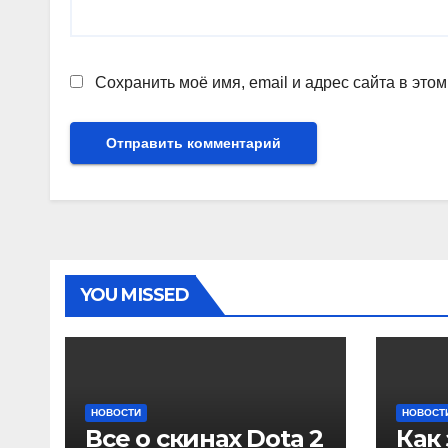
Сохранить моё имя, email и адрес сайта в эт
YOU MISSED
НОВОСТИ
НОВОСТ
Все о скинах Dota 2
Как