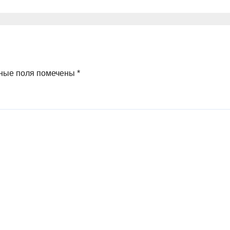
ные поля помечены
*