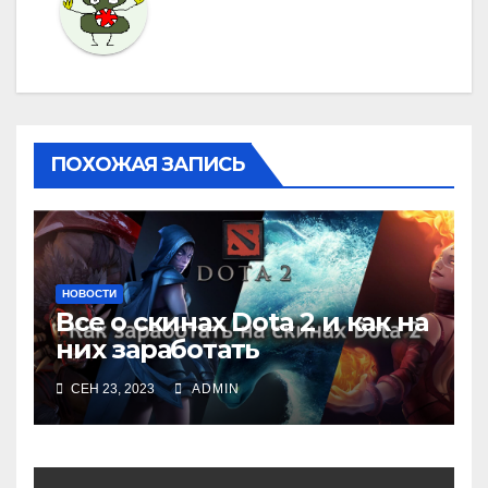
ПОХОЖАЯ ЗАПИСЬ
НОВОСТИ
Все о скинах Dota 2 и как на
них заработать
СЕН 23, 2023
ADMIN