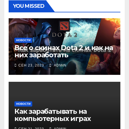
YOU MISSED
НОВОСТИ
Все о скинах Dota 2 и как на
них заработать
СЕН 23, 2023
ADMIN
НОВОСТИ
Как зарабатывать на
компьютерных играх
СЕН 21, 2023
ADMIN