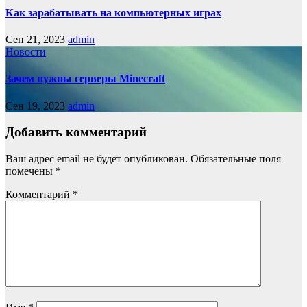
Как зарабатывать на компьютерных играх
Сен 21, 2023
admin
Новости
Зачем нужны серверы Minecraft
Сен 19, 2023
admin
Добавить комментарий
Ваш адрес email не будет опубликован.
Обязательные поля
помечены
*
Комментарий
*