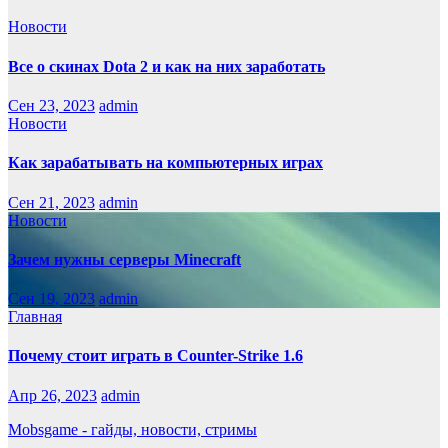
Новости
Все о скинах Dota 2 и как на них заработать
Сен 23, 2023
admin
Новости
Как зарабатывать на компьютерных играх
Сен 21, 2023
admin
Новости
Зачем нужны серверы Minecraft
Сен 19, 2023
admin
Главная
Почему стоит играть в Counter-Strike 1.6
Апр 26, 2023
admin
Mobsgame - гайды, новости, стримы