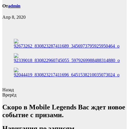
От
admin
Апр 8, 2020
Назад
Врерёд
Скоро в Mobile Legends Вас ждет новое
событие с призами.
Навигация по записям