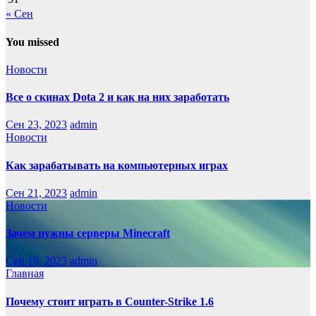
« Сен
You missed
Новости
Все о скинах Dota 2 и как на них заработать
Сен 23, 2023
admin
Новости
Как зарабатывать на компьютерных играх
Сен 21, 2023
admin
Новости
Зачем нужны серверы Minecraft
Сен 19, 2023
admin
Главная
Почему стоит играть в Counter-Strike 1.6