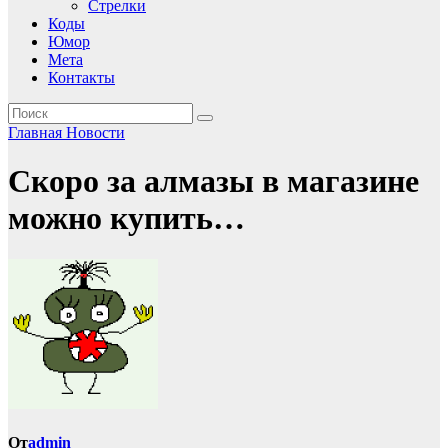
Стрелки
Коды
Юмор
Мета
Контакты
Главная
Новости
Скоро за алмазы в магазине
можно купить…
От
admin