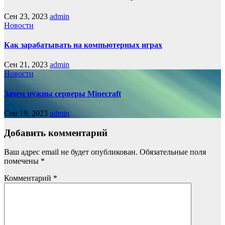
Сен 23, 2023
admin
Новости
Как зарабатывать на компьютерных играх
Сен 21, 2023
admin
Новости
Зачем нужны серверы Minecraft
Сен 19, 2023
admin
Добавить комментарий
Ваш адрес email не будет опубликован.
Обязательные поля
помечены
*
Комментарий
*