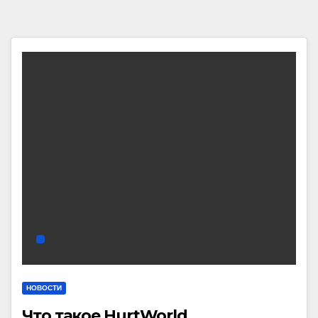
НОВОСТИ
Что такое HurtWorld