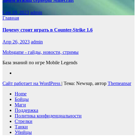
Зачем нужны серверы Minecraft
Сен 19, 2023
admin
Главная
Почему стоит играть в Counter-Strike 1.6
Апр 26, 2023
admin
Mobsgame - гайды, новости, стримы
База знаний по игре Mobile Legends
Сайт работает на WordPress
|
Тема: Newsup, автор
Themeansar
Home
Бойцы
Маги
Поддержка
Политика конфиденциальности
Стрелки
Танки
Убийцы