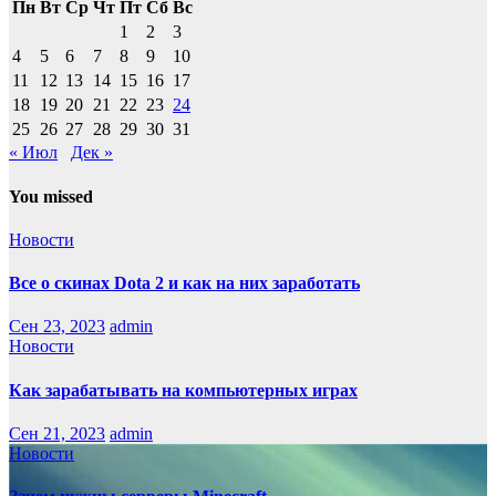
Пн
Вт
Ср
Чт
Пт
Сб
Вс
1
2
3
4
5
6
7
8
9
10
11
12
13
14
15
16
17
18
19
20
21
22
23
24
25
26
27
28
29
30
31
« Июл
Дек »
You missed
Новости
Все о скинах Dota 2 и как на них заработать
Сен 23, 2023
admin
Новости
Как зарабатывать на компьютерных играх
Сен 21, 2023
admin
Новости